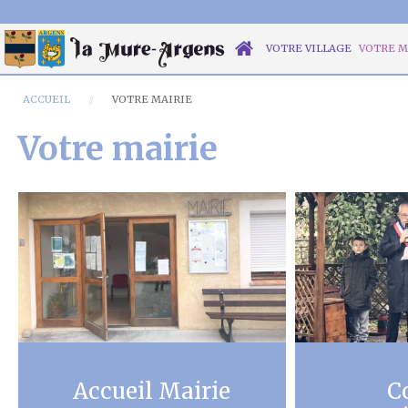
VOTRE VILLAGE
VOTRE M
ACCUEIL
VOTRE MAIRIE
Votre mairie
Accueil Mairie
C