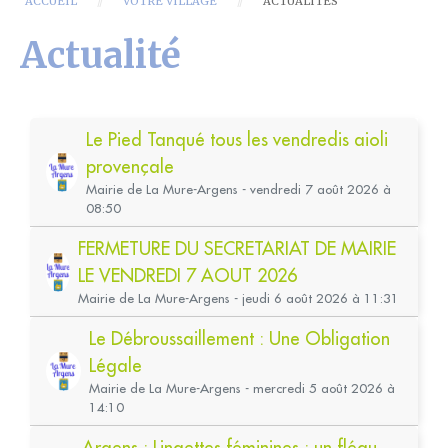
ACCUEIL
VOTRE VILLAGE
ACTUALITÉS
Actualité