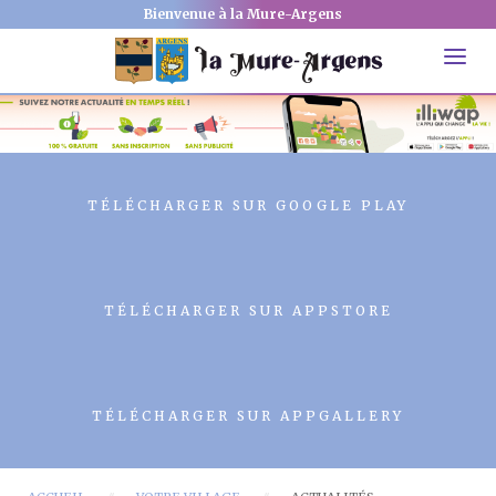
Bienvenue à la Mure-Argens
TÉLÉCHARGER SUR GOOGLE PLAY
TÉLÉCHARGER SUR APPSTORE
TÉLÉCHARGER SUR APPGALLERY