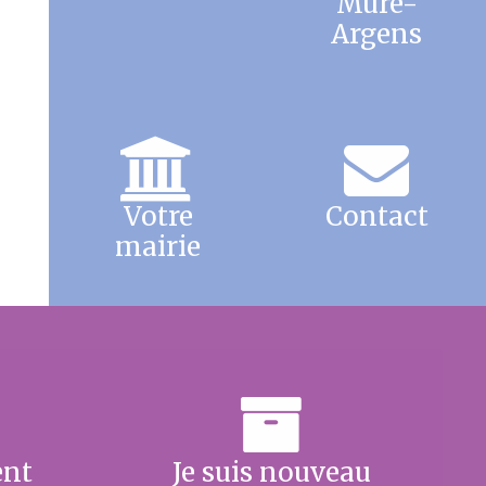
Mure-
Argens
Votre
Contact
mairie
ent
Je suis nouveau