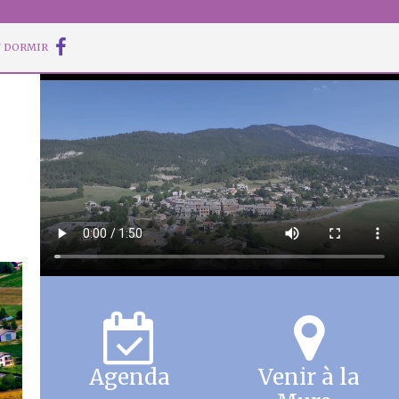
 DORMIR
Agenda
Venir à la