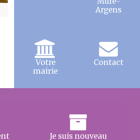
Mure-
Argens
Votre
Contact
mairie
ent
Je suis nouveau