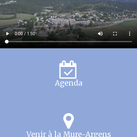
Agenda
Venir à la Mure-Argens