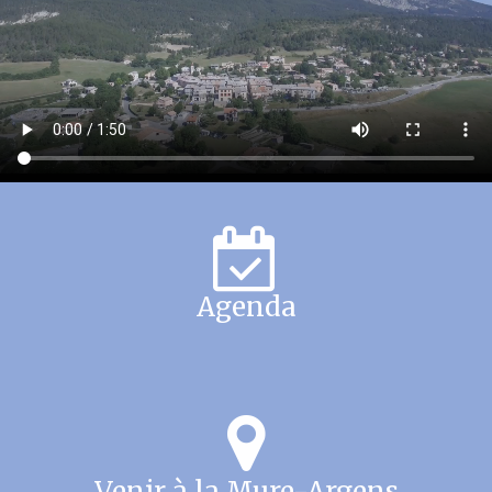
Agenda
Venir à la Mure-Argens