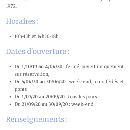
1972.
Horaires :
10h-13h et 14h30-18h
Dates d'ouverture :
Du
1/10/19 au 4/04/20
: fermé, ouvert uniquement
sur réservation,
Du
5/04/20 au 30/06/20
: week-end, jours fériés et
ponts
Du
1/07/20 au 20/09/20
: tous les jours
Du
21/09/20 au 30/09/20
: week-end
Renseignements :