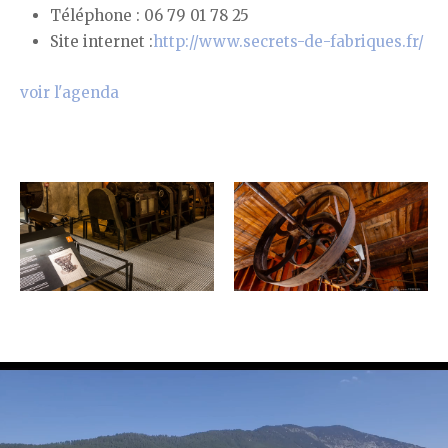
Téléphone : 06 79 01 78 25
Site internet :
http://www.secrets-de-fabriques.fr/
voir l'agenda