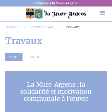
Bienvenue à la Mure-Argens
ACCUEIL
VOTRE VILLAGE
TRAVAUX
Travaux
TOUS
2020
La Mure-Argens : la
solidarité et motivation
communale à l'œuvre