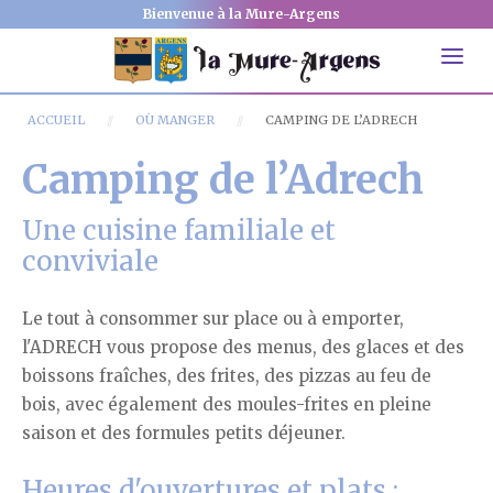
Bienvenue à la Mure-Argens
ACCUEIL
OÙ MANGER
CAMPING DE L’ADRECH
Camping de l’Adrech
Une cuisine familiale et
conviviale
Le tout à consommer sur place ou à emporter,
l'ADRECH vous propose des menus, des glaces et des
boissons fraîches, des frites, des pizzas au feu de
bois, avec également des moules-frites en pleine
saison et des formules petits déjeuner.
Heures d'ouvertures et plats :