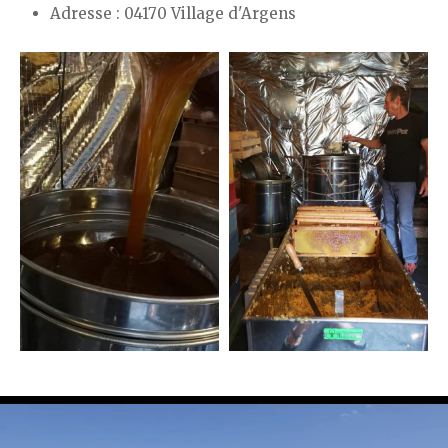
Adresse : 04170 Village d'Argens