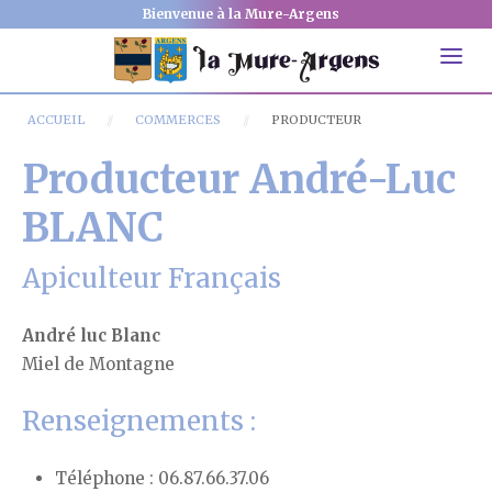
Bienvenue à la Mure-Argens
ACCUEIL
COMMERCES
PRODUCTEUR
Producteur André-Luc
BLANC
Apiculteur Français
André luc Blanc
Miel de Montagne
Renseignements :
Téléphone : 06.87.66.37.06