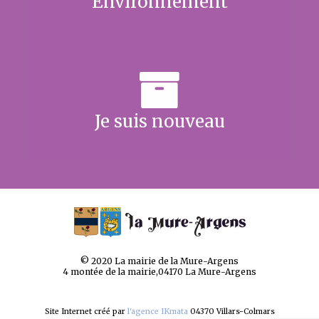
Environnement
Je suis nouveau
© 2020 La mairie de la Mure-Argens
4 montée de la mairie,04170 La Mure-Argens
Site Internet créé par
l'agence IKmata
04370 Villars-Colmars