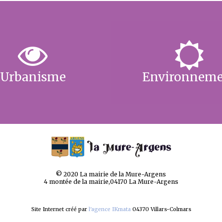
Urbanisme
Environnem
© 2020 La mairie de la Mure-Argens
4 montée de la mairie,04170 La Mure-Argens
Site Internet créé par
l'agence IKmata
04370 Villars-Colmars