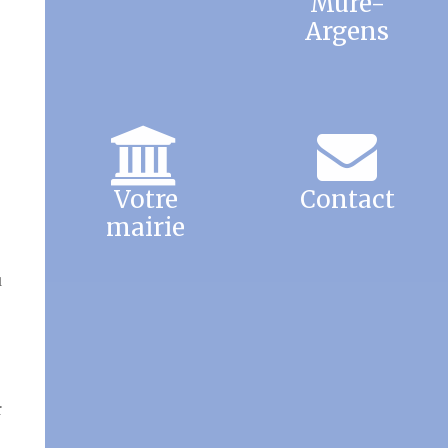
Mure-
Argens
Votre
Contact
mairie
,
u
r