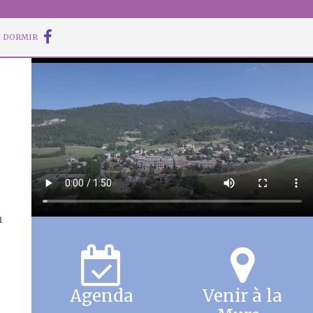
 DORMIR
n
Agenda
Venir à la