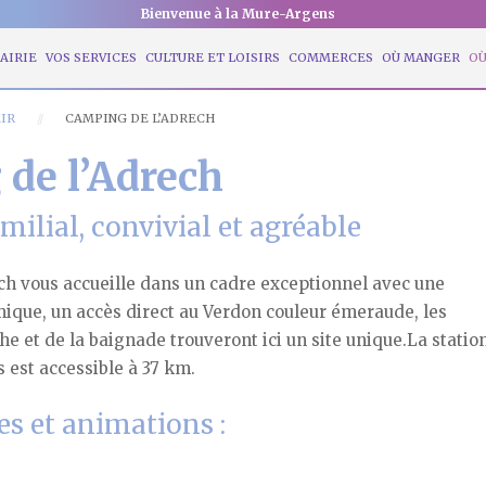
Bienvenue à la Mure-Argens
AIRIE
VOS SERVICES
CULTURE ET LOISIRS
COMMERCES
OÙ MANGER
OÙ
IR
CAMPING DE L’ADRECH
de l’Adrech
milial, convivial et agréable
ch vous accueille dans un cadre exceptionnel avec une
que, un accès direct au Verdon couleur émeraude, les
e et de la baignade trouveront ici un site unique.La statio
s est accessible à 37 km.
es et animations :