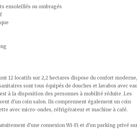
s ensoleillés ou ombragés
if
nque
ong
t 12 locatifs sur 2,2 hectares dispose du confort moderne
 sanitaires sont tous équipés de douches et lavabos avec ea
est à la disposition des personnes à mobilité réduite .Les
ent d'un coin salon. Ils comprennent également un coin
ette avec micro-ondes, réfrigérateur et machine à café.
atuitement d'une connexion Wi-Fi et d'un parking privé su