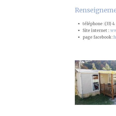
Renseignemen
téléphone :(33) 4
Site internet :
ww
page facebook :
h